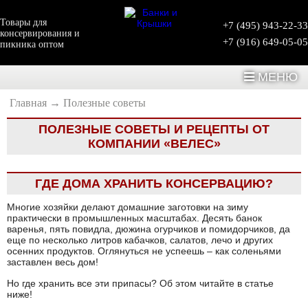
Товары для
+7 (495) 943-22-33
консервирования и
+7 (916) 649-05-05
пикника оптом
МЕНЮ
Главная
→
Полезные советы
ПОЛЕЗНЫЕ СОВЕТЫ И РЕЦЕПТЫ ОТ
КОМПАНИИ «ВЕЛЕС»
ГДЕ ДОМА ХРАНИТЬ КОНСЕРВАЦИЮ?
Многие хозяйки делают домашние заготовки на зиму
практически в промышленных масштабах. Десять банок
варенья, пять повидла, дюжина огурчиков и помидорчиков, да
еще по несколько литров кабачков, салатов, лечо и других
осенних продуктов. Оглянуться не успеешь – как соленьями
заставлен весь дом!
Но где хранить все эти припасы? Об этом читайте в статье
ниже!