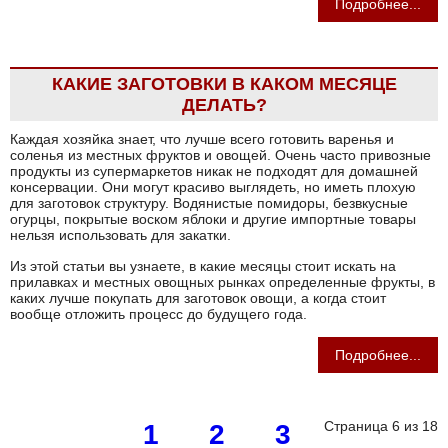
Подробнее...
КАКИЕ ЗАГОТОВКИ В КАКОМ МЕСЯЦЕ
ДЕЛАТЬ?
Каждая хозяйка знает, что лучше всего готовить варенья и
соленья из местных фруктов и овощей. Очень часто привозные
продукты из супермаркетов никак не подходят для домашней
консервации. Они могут красиво выглядеть, но иметь плохую
для заготовок структуру. Водянистые помидоры, безвкусные
огурцы, покрытые воском яблоки и другие импортные товары
нельзя использовать для закатки.
Из этой статьи вы узнаете, в какие месяцы стоит искать на
прилавках и местных овощных рынках определенные фрукты, в
каких лучше покупать для заготовок овощи, а когда стоит
вообще отложить процесс до будущего года.
Подробнее...
Страница 6 из 18
1
2
3