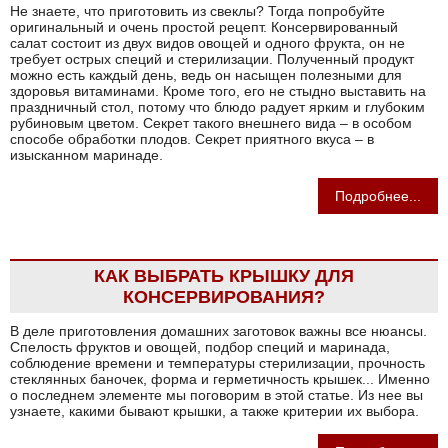
Не знаете, что приготовить из свеклы? Тогда попробуйте
оригинальный и очень простой рецепт. Консервированный
салат состоит из двух видов овощей и одного фрукта, он не
требует острых специй и стерилизации. Полученный продукт
можно есть каждый день, ведь он насыщен полезными для
здоровья витаминами. Кроме того, его не стыдно выставить на
праздничный стол, потому что блюдо радует ярким и глубоким
рубиновым цветом. Секрет такого внешнего вида – в особом
способе обработки плодов. Секрет приятного вкуса – в
изысканном маринаде.
Подробнее...
КАК ВЫБРАТЬ КРЫШКУ ДЛЯ
КОНСЕРВИРОВАНИЯ?
В деле приготовления домашних заготовок важны все нюансы.
Спелость фруктов и овощей, подбор специй и маринада,
соблюдение времени и температуры стерилизации, прочность
стеклянных баночек, форма и герметичность крышек... Именно
о последнем элементе мы поговорим в этой статье. Из нее вы
узнаете, какими бывают крышки, а также критерии их выбора.