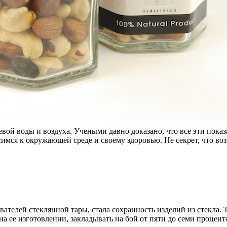
евой воды и воздуха. Учеными давно доказано, что все эти пок
симся к окружающей среде и своему здоровью. Не секрет, что во
ателей стеклянной тары, стала сохранность изделий из стекла. 
 ее изготовлении, закладывать на бой от пяти до семи процент