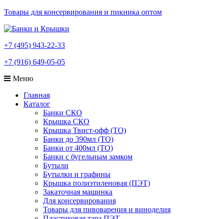
Товары для консервирования и пикника оптом
+7 (495) 943-22-33
+7 (916) 649-05-05
Меню
Главная
Каталог
Банки СКО
Крышка СКО
Крышка Твист-офф (ТО)
Банки до 390мл (ТО)
Банки от 400мл (ТО)
Банки с бугельным замком
Бутыли
Бутылки и графины
Крышка полиэтиленовая (ПЭТ)
Закаточная машинка
Для консервирования
Товары для пивоварения и виноделия
Пластиковая тара ПЭТ