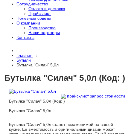
Сотрудничество
Оплата и доставка
Прайс-лист
Полезные советы
О компании
Производство
Наши партнеры
Контакты
Главная
→
Бутыли
→
Бутылка "Силач" 5,0л
Бутылка "Силач" 5,0л
(Код:
)
прайс-лист
запрос стоимости
Бутылка "Силач" 5,0л
(Код:
)
Бутылка "Силач" 5,0л
Бутылка "Силач" 5,0л станет незаменимой на вашей
кухне. Ее вместимость и оригинальный дизайн может