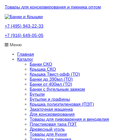
Товары для консервирования и пикника оптом
+7 (495) 943-22-33
+7 (916) 649-05-05
Меню
Главная
Каталог
Банки СКО
Крышка СКО
Крышка Твист-офф (ТО)
Банки до 390мл (ТО)
Банки от 400мл (ТО)
Банки с бугельным замком
Бутыли
Бутылки и графины
Крышка полиэтиленовая (ПЭТ)
Закаточная машинка
Для консервирования
Товары для пивоварения и виноделия
Пластиковая тара ПЭТ
Древесный уголь
Товары для Кухни
Товары для пикника