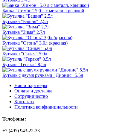
Банка "Лимон" 5,0 л с металл. крышкой
Бутылка "Башня" 2,5л
Бутылка "Зима" 2,7л
Бутылка "Огонь" 3,0л (красная)
Бутылка "Силач" 5,0л
Бутыль "Геракл" 8,5л
Бутыль с двумя ручками "Дионис" 5,5л
Наши партнёры
Оплата и доставка
Сотрудничество
Контакты
Политика конфидициальности
Телефоны:
+7 (495) 943-22-33