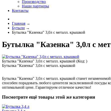
Производство
Наши партнеры
Контакты
Главная
→
Бутыли
→
Бутылка "Казенка" 3,0л с металл. крышкой
Бутылка "Казенка" 3,0л с м
Бутылка "Казенка" 3,0л с металл. крышкой
(Код:
)
Бутылка "Казенка" 3,0л с металл. крышкой
Бутылка "Казенка" 3,0л с металл. крышкой станет незаменимой
способен порадовать любого ценителя эксклюзивной посуды ко
оптимальной цене. Гарантируем отличное качество!
Посмотрите ещё товары этой же категории
Бутылка 3,4 л