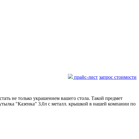
прайс-лист
запрос стоимости
стать не только украшением вашего стола. Такой предмет
тылка "Казенка" 3,0л с металл. крышкой в нашей компании по