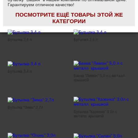
Гарантируем отличное качество!
ПОСМОТРИТЕ ЕЩЁ ТОВАРЫ ЭТОЙ ЖЕ
КАТЕГОРИИ
Бутылка 3,4 л
Бутылка 3,4 л
Бутылка 3,4 л
Банка "Лимон" 5,0 л с металл.
крышкой
Бутылка "Зима" 2,7л
Бутылка "Казенка" 3,0л с
металл. крышкой