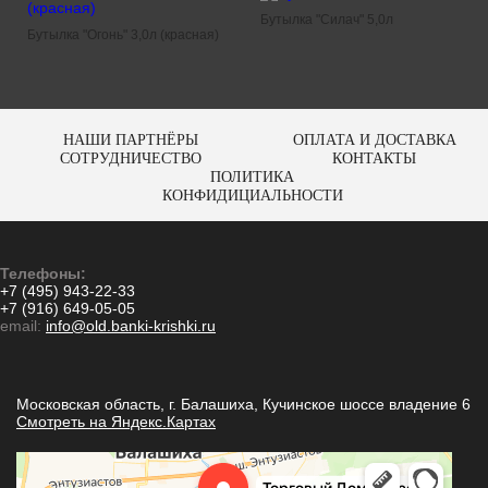
Бутылка "Силач" 5,0л
Бутылка "Огонь" 3,0л (красная)
НАШИ ПАРТНЁРЫ
ОПЛАТА И ДОСТАВКА
СОТРУДНИЧЕСТВО
КОНТАКТЫ
ПОЛИТИКА
КОНФИДИЦИАЛЬНОСТИ
Телефоны:
+7 (495) 943-22-33
+7 (916) 649-05-05
email:
info@old.banki-krishki.ru
Московская область, г. Балашиха, Кучинское шоссе владение 6
Смотреть на Яндекс.Картах