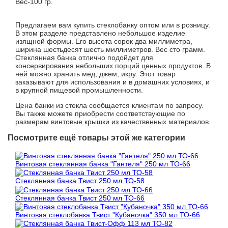
Вес-100 гр.
Предлагаем вам купить стеклобанку оптом или в розницу.
В этом разделе представлено небольшое изделие
изящной формы. Его высота сорок два миллиметра,
ширина шестьдесят шесть миллиметров. Вес сто грамм.
Стеклянная банка отлично подойдет для
консервирования небольших порций ценных продуктов. В
ней можно хранить мед, джем, икру. Этот товар
заказывают для использования и в домашних условиях, и
в крупной пищевой промышленности.
Цена банки из стекла сообщается клиентам по запросу.
Вы также можете приобрести соответствующие по
размерам винтовые крышки из качественных материалов.
Посмотрите ещё товары этой же категории
Винтовая стеклянная банка "Гантеля" 250 мл ТО-66
Стеклянная банка Твист 250 мл ТО-58
Стеклянная банка Твист 250 мл ТО-66
Винтовая стеклобанка Твист "Кубаночка" 350 мл ТО-66