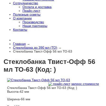
Сотрудничество
Оплата и доставка
Прайс-лист
Полезные советы
О компании
Производство
Наши партнеры
Контакты
Главная
→
Стеклобанка до 390 мл (ТО)
→
Стеклобанка Твист-Офф 56 мл ТО-63
Стеклобанка Твист-Офф 56
мл ТО-63
(Код:
)
прайс-лист
запрос стоимости
Стеклобанка Твист-Офф 56 мл ТО-63
(Код:
)
Высота-42 мм
Ширина-66 мм