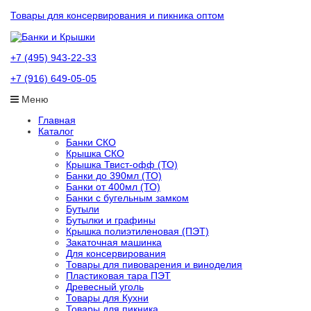
Товары для консервирования и пикника оптом
+7 (495) 943-22-33
+7 (916) 649-05-05
Меню
Главная
Каталог
Банки СКО
Крышка СКО
Крышка Твист-офф (ТО)
Банки до 390мл (ТО)
Банки от 400мл (ТО)
Банки с бугельным замком
Бутыли
Бутылки и графины
Крышка полиэтиленовая (ПЭТ)
Закаточная машинка
Для консервирования
Товары для пивоварения и виноделия
Пластиковая тара ПЭТ
Древесный уголь
Товары для Кухни
Товары для пикника