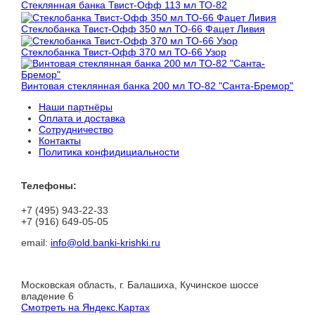
Стеклянная банка Твист-Офф 113 мл ТО-82
Стеклобанка Твист-Офф 350 мл ТО-66 Фацет Ливия
Стеклобанка Твист-Офф 370 мл ТО-66 Узор
Винтовая стеклянная банка 200 мл ТО-82 "Санта-Бремор"
Наши партнёры
Оплата и доставка
Сотрудничество
Контакты
Политика конфидициальности
Телефоны:
+7 (495) 943-22-33
+7 (916) 649-05-05
email:
info@old.banki-krishki.ru
Московская область, г. Балашиха, Кучинское шоссе
владение 6
Смотреть на Яндекс.Картах