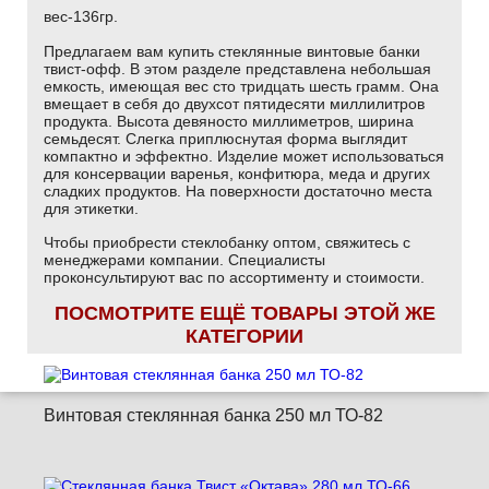
вес-136гр.
Предлагаем вам купить стеклянные винтовые банки
твист-офф. В этом разделе представлена небольшая
емкость, имеющая вес сто тридцать шесть грамм. Она
вмещает в себя до двухсот пятидесяти миллилитров
продукта. Высота девяносто миллиметров, ширина
семьдесят. Слегка приплюснутая форма выглядит
компактно и эффектно. Изделие может использоваться
для консервации варенья, конфитюра, меда и других
сладких продуктов. На поверхности достаточно места
для этикетки.
Чтобы приобрести стеклобанку оптом, свяжитесь с
менеджерами компании. Специалисты
проконсультируют вас по ассортименту и стоимости.
ПОСМОТРИТЕ ЕЩЁ ТОВАРЫ ЭТОЙ ЖЕ
КАТЕГОРИИ
Винтовая стеклянная банка 250 мл ТО-82