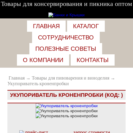
Товары для консервирования и пикника оптом
+7 (495) 943-22-33
ГЛАВНАЯ
КАТАЛОГ
+7 (916) 649-05-05
СОТРУДНИЧЕСТВО
ПОЛЕЗНЫЕ СОВЕТЫ
О КОМПАНИИ
КОНТАКТЫ
Главная
→
Товары для пивоварения и виноделия
→
Укупориватель кроненпробки
УКУПОРИВАТЕЛЬ КРОНЕНПРОБКИ
(КОД:
)
прайс-лист
запрос стоимости