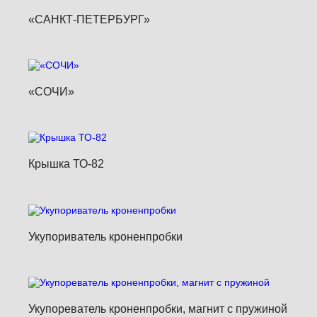
«САНКТ-ПЕТЕРБУРГ»
«СОЧИ»
Крышка ТО-82
Укупориватель кроненпробки
Укупореватель кроненпробки, магнит с пружиной