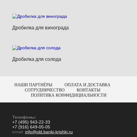
Дробилка для винограда
Дробилка для солода
НАШИ ПАРТНЁРЫ
ОПЛАТА И ДОСТАВКА
СОТРУДНИЧЕСТВО
КОНТАКТЫ
ПОЛИТИКА КОНФИДИЦИАЛЬНОСТИ
Телефоны:
+7 (495) 943-22-33
+7 (916) 649-05-05
email:
info@old.banki-krishki.ru