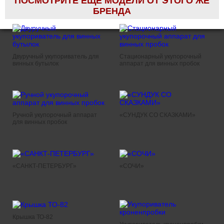
ПОСМОТРИТЕ ЕЩЁ МОДЕЛИ ОТ ЭТОГО ЖЕ
БРЕНДА
Двуручный укупориватель для
Стационарный укупорочный
винных бутылок
аппарат для винных пробок
Ручной укупорочный аппарат
«СУНДУК СО СКАЗКАМИ»
для винных пробок
«САНКТ-ПЕТЕРБУРГ»
«СОЧИ»
Крышка ТО-82