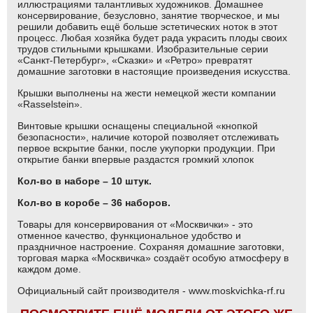
иллюстрациями талантливых художников. Домашнее
консервирование, безусловно, занятие творческое, и мы
решили добавить ещё больше эстетических ноток в этот
процесс. Любая хозяйка будет рада украсить плоды своих
трудов стильными крышками. Изобразительные серии
«Санкт-Петербург», «Сказки» и «Ретро» превратят
домашние заготовки в настоящие произведения искусства.
Крышки выполнены на жести немецкой жести компании
«Rasselstein».
Винтовые крышки оснащены специальной «кнопкой
безопасности», наличие которой позволяет отслеживать
первое вскрытие банки, после укупорки продукции. При
открытие банки впервые раздастся громкий хлопок
Кол-во в наборе – 10 штук.
Кол-во в коробе – 36 наборов.
Товары для консервирования от «Москвички» - это
отменное качество, функциональное удобство и
праздничное настроение. Сохраняя домашние заготовки,
торговая марка «Москвичка» создаёт особую атмосферу в
каждом доме.
Официальный сайт производителя - www.moskvichka-rf.ru