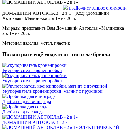
прайс-лист
запрос стоимости
ДОМАШНИЙ АВТОКЛАВ «2 в 1»
(Код:
)
Домашний
Автоклав «Малиновка 2 в 1» на 26 л.
Мы рады представить Вам Домашний Автоклав «Малиновка
2 в 1» на 26 л.
Материал изделия: метал, пластик
Посмотрите ещё модели от этого же бренда
Укупориватель кроненпробки
Укупориватель кроненпробки
Укупореватель кроненпробки, магнит с пружиной
Дробилка для винограда
Дробилка для солода
ДОМАШНИЙ АВТОКЛАВ «2 в 1»