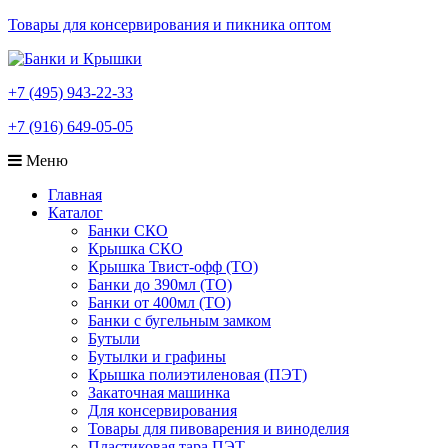
Товары для консервирования и пикника оптом
+7 (495) 943-22-33
+7 (916) 649-05-05
Меню
Главная
Каталог
Банки СКО
Крышка СКО
Крышка Твист-офф (ТО)
Банки до 390мл (ТО)
Банки от 400мл (ТО)
Банки с бугельным замком
Бутыли
Бутылки и графины
Крышка полиэтиленовая (ПЭТ)
Закаточная машинка
Для консервирования
Товары для пивоварения и виноделия
Пластиковая тара ПЭТ