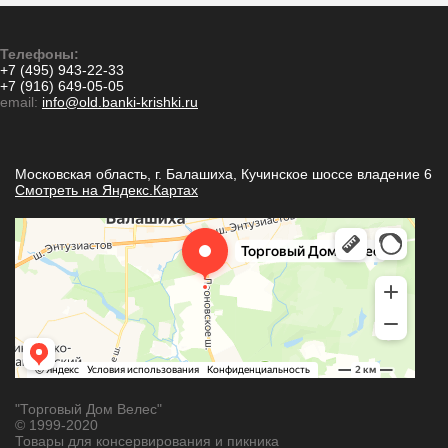
Телефоны:
+7 (495) 943-22-33
+7 (916) 649-05-05
email:
info@old.banki-krishki.ru
Московская область, г. Балашиха, Кучинское шоссе владение 6
Смотреть на Яндекс.Картах
"Торговый Дом Велес"
© 1999-2020
Товары для консервирования и пикника