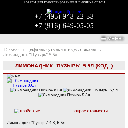
Товары для консервирования и пикника оптом
+7 (495) 943-22-33
+7 (916) 649-05-05
МЕНЮ
Главная
→
Графины, бутылки штофы, стаканы
→
Лимонадник "Пузырь" 5,5л
ЛИМОНАДНИК "ПУЗЫРЬ" 5,5Л
(КОД:
)
прайс-лист
запрос стоимости
Лимонадник "Пузырь" 4,8, 5,5л.