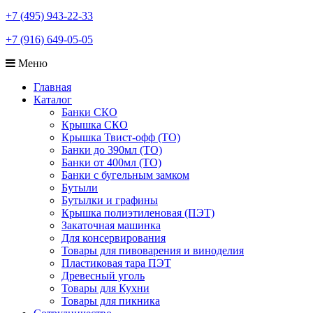
+7 (495) 943-22-33
+7 (916) 649-05-05
Меню
Главная
Каталог
Банки СКО
Крышка СКО
Крышка Твист-офф (ТО)
Банки до 390мл (ТО)
Банки от 400мл (ТО)
Банки с бугельным замком
Бутыли
Бутылки и графины
Крышка полиэтиленовая (ПЭТ)
Закаточная машинка
Для консервирования
Товары для пивоварения и виноделия
Пластиковая тара ПЭТ
Древесный уголь
Товары для Кухни
Товары для пикника