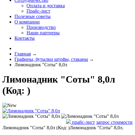
Сотрудничество
Оплата и доставка
Прайс-лист
Полезные советы
О компании
Производство
Наши партнеры
Контакты
Главная
→
Графины, бутылки штофы, стаканы
→
Лимонадник "Соты" 8,0л
Лимонадник "Соты" 8,0л
(Код:
)
прайс-лист
запрос стоимости
Лимонадник "Соты" 8,0л
(Код:
)
Лимонадник "Соты" 8,0л.