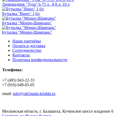
Лимонадник "Тула" 6,75 л., 8,8 л.,10 л
Бутылка "Вино" 1,0л
Бутылка "Монро-Шампань"
Бутылка "Монро-Шампань"
Наши партнёры
Оплата и доставка
Сотрудничество
Контакты
Политика конфидициальности
Телефоны:
+7 (495) 943-22-33
+7 (916) 649-05-05
email:
info@old.banki-krishki.ru
Московская область, г. Балашиха, Кучинское шоссе владение 6
Смотреть на Яндекс.Картах