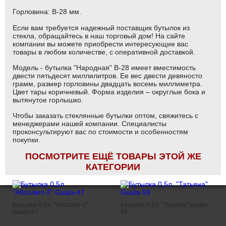
Горловина: В-28 мм.
Если вам требуется надежный поставщик бутылок из
стекла, обращайтесь в наш торговый дом! На сайте
компании вы можете приобрести интересующие вас
товары в любом количестве, с оперативной доставкой.
Модель - бутылка "Народная" В-28 имеет вместимость
двести пятьдесят миллилитров. Ее вес двести девяносто
грамм, размер горловины двадцать восемь миллиметра.
Цвет тары коричневый. Форма изделия – округлые бока и
вытянутое горлышко.
Чтобы заказать стеклянные бутылки оптом, свяжитесь с
менеджерами нашей компании. Специалисты
проконсультируют вас по стоимости и особенностям
покупки.
ПОСМОТРИТЕ ЕЩЁ ТОВАРЫ ЭТОЙ ЖЕ
КАТЕГОРИИ
Бутылка 0,5л. "Абсолют-2"
Бутылка 0,5л. "Татьяна" Guala-
Guala-47
59