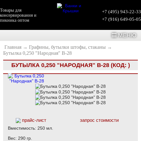
Товары для
+7 (495) 943-22-33
консервирования и
+7 (916) 649-05-05
пикника оптом
МЕНЮ
Главная
→
Графины, бутылки штофы, стаканы
→
Бутылка 0,250 "Народная" В-28
БУТЫЛКА 0,250 "НАРОДНАЯ" В-28
(КОД:
)
прайс-лист
запрос стоимости
Вместимость: 250 мл.
Вес: 290 гр.