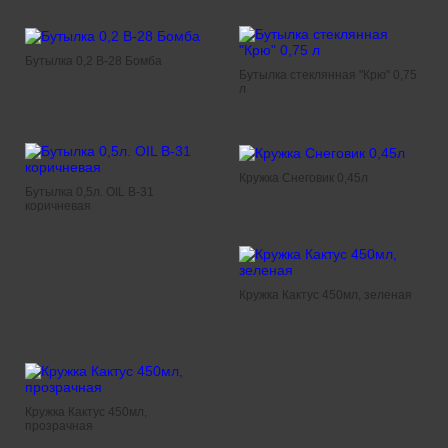
Бутылка 0,2 B-28 Бомба
Бутылка стеклянная "Крю" 0,75
л
Кружка Снеговик 0,45л
Бутылка 0,5л. OIL В-31
коричневая
Кружка Кактус 450мл, зеленая
Кружка Кактус 450мл,
прозрачная