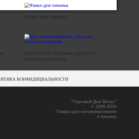
Факел для пикника
ем
Для очистки барбекю, решеток-
гриль и шампуров
ЛИТИКА КОНФИДИЦИАЛЬНОСТИ
"Торговый Дом Велес"
© 1999-2020
Товары для консервирования
и пикника