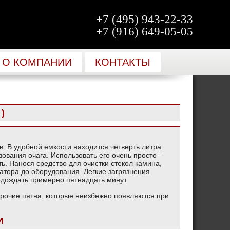
+7 (495) 943-22-33
+7 (916) 649-05-05
О КОМПАНИИ
КОНТАКТЫ
:
)
в. В удобной емкости находится четверть литра
зования очага. Использовать его очень просто –
ь. Нанося средство для очистки стекол камина,
атора до оборудования. Легкие загрязнения
одождать примерно пятнадцать минут.
 прочие пятна, которые неизбежно появляются при
И