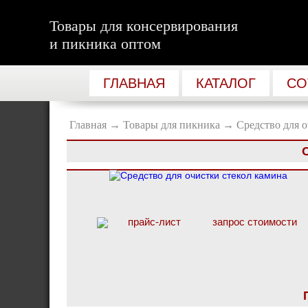
Товары для консервирования
и пикника оптом
ГЛАВНАЯ
КАТАЛОГ
СО
Главная
→
Товары для пикника
→
Средство для 
прайс-лист
запрос стоимости