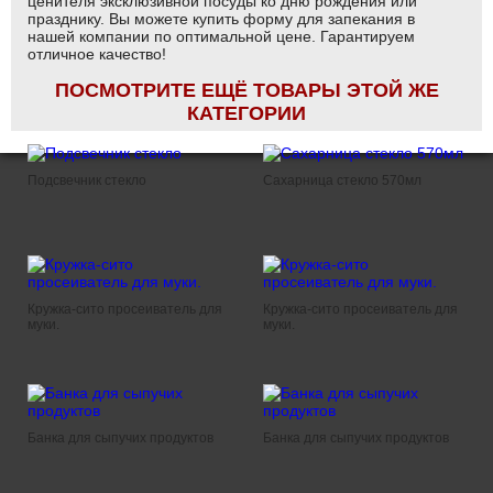
ценителя эксклюзивной посуды ко дню рождения или
празднику. Вы можете купить форму для запекания в
нашей компании по оптимальной цене. Гарантируем
отличное качество!
ПОСМОТРИТЕ ЕЩЁ ТОВАРЫ ЭТОЙ ЖЕ
КАТЕГОРИИ
Подсвечник стекло
Сахарница стекло 570мл
Кружка-сито просеиватель для
Кружка-сито просеиватель для
муки.
муки.
Банка для сыпучих продуктов
Банка для сыпучих продуктов