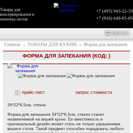
Товары для
+7 (495) 943-22-33
консервирования и
+7 (916) 649-05-05
пикника оптом
МЕНЮ
Главная
→
ТОВАРЫ ДЛЯ КУХНИ
→
Форма для запекания
ФОРМА ДЛЯ ЗАПЕКАНИЯ
(КОД:
)
прайс-лист
запрос стоимости
34*22*6,5см, стекло
Форма для запекания 34*22*6,5см, стекло станет
незаменимой на вашей кухне. Ее вместимость и
оригинальный дизайн может стать не только украшением
вашего стола. Такой предмет способен порадовать любого