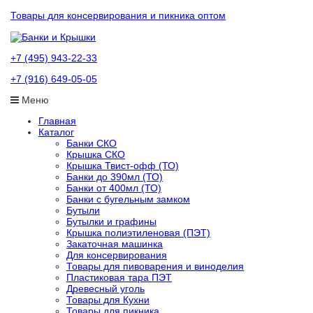
Товары для консервирования и пикника оптом
+7 (495) 943-22-33
+7 (916) 649-05-05
Меню
Главная
Каталог
Банки СКО
Крышка СКО
Крышка Твист-офф (ТО)
Банки до 390мл (ТО)
Банки от 400мл (ТО)
Банки с бугельным замком
Бутыли
Бутылки и графины
Крышка полиэтиленовая (ПЭТ)
Закаточная машинка
Для консервирования
Товары для пивоварения и виноделия
Пластиковая тара ПЭТ
Древесный уголь
Товары для Кухни
Товары для пикника