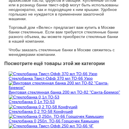
арахисовой пасты, фруктов и овощей. Купленные оптом
или в розницу банки твист-офф могут быть использованы
неоднократно, как и подходящие к ним крышки. Удобное
горлышко не нуждается в применении закаточной
машинки.
Торговый дом «Велес» предлагает вам купить в Москве
банки стеклянные. Если вам требуется стеклянные банки
разного объема, вы можете приобрести стекляные банки
в нашей компании.
Чтобы заказать стеклянные банки в Москве свяжитесь с
менеджерами компании.
Посмотрите ещё товары этой же категории
Стеклобанка Твист-Офф 370 мл ТО-66 Узор
Винтовая стеклянная банка 200 мл ТО-82 "Санта-Бремор"
Стеклобанка 0,1л ТО-53
Стеклобанка 0,2 ТО-58 Конфуций
Стеклобанка 0,250л. ТО-66 Горшочек Камышин