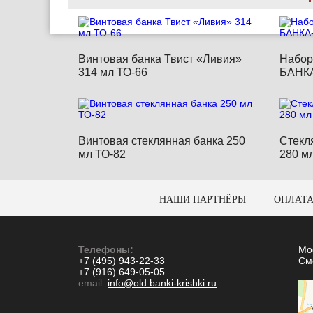
Винтовая банка Твист «Ливия»
Набор
314 мл ТО-66
БАНК
Винтовая стеклянная банка 250
Стекл
мл ТО-82
280 м
НАШИ ПАРТНЁРЫ
ОПЛАТА
Телефоны:
Мо
+7 (495) 943-22-33
См
+7 (916) 649-05-05
email:
info@old.banki-krishki.ru