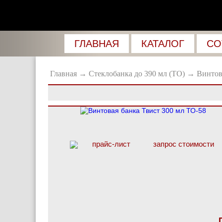
ГЛАВНАЯ
КАТАЛОГ
СО
Главная
→
Стеклобанка до 390 мл (ТО)
→
Винтов
прайс-лист
запрос стоимости