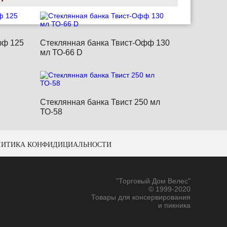
фф 125
Стеклянная банка Твист-Офф 130
мл ТО-66 D
Стеклянная банка Твист 250 мл
ТО-58
ЛИТИКА КОНФИДИЦИАЛЬНОСТИ
"Торговый Дом Велес"
© 1999-2020
Товары для консервирования
и пикника