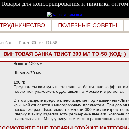
Товары для консервирования и пикника оптом
ТРУДНИЧЕСТВО
ПОЛЕЗНЫЕ СОВЕТЫ
ая банка Твист 300 мл ТО-58
ВИНТОВАЯ БАНКА ТВИСТ 300 МЛ ТО-58
(КОД:
)
Высота-120 мм.
Ширина-70 мм
186 гр.
Предлагаем вам купить стеклянные банки твист-офф оптом
паллетной упаковкой, с доставкой по Москве и в регионы.
В этом разделе представлено изделие под названием «Ливи
крышкой относятся к многоразовым предметам. При домашн
несколько раз. Вместимость емкости 300 миллилитров, ее в
Вверху и внизу изделия есть рельефные выемки, которые по
выскальзывать. Между рисунком можно расположить этикетк
ПОСМОТРИТЕ ЕЩЁ ТОВАРЫ ЭТОЙ ЖЕ КАТЕГОРИ