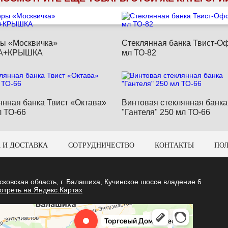
ы «Москвичка»
Стеклянная банка Твист-О
А+КРЫШКА
мл ТО-82
янная банка Твист «Октава»
Винтовая стеклянная банка
л ТО-66
"Гантеля" 250 мл ТО-66
 И ДОСТАВКА
СОТРУДНИЧЕСТВО
КОНТАКТЫ
ПО
сковская область, г. Балашиха, Кучинское шоссе владение 6
отреть на Яндекс.Картах