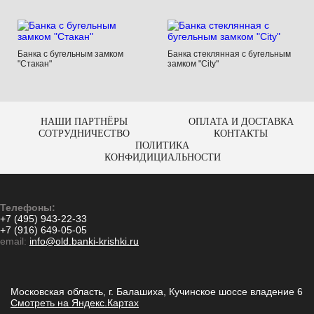
Банка с бугельным замком
Банка стеклянная с бугельным
"Стакан"
замком "City"
НАШИ ПАРТНЁРЫ
ОПЛАТА И ДОСТАВКА
СОТРУДНИЧЕСТВО
КОНТАКТЫ
ПОЛИТИКА
КОНФИДИЦИАЛЬНОСТИ
Телефоны:
+7 (495) 943-22-33
+7 (916) 649-05-05
email:
info@old.banki-krishki.ru
Московская область, г. Балашиха, Кучинское шоссе владение 6
Смотреть на Яндекс.Картах