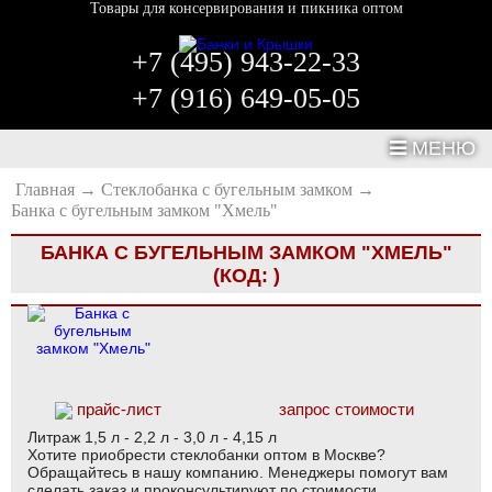
Товары для консервирования и пикника оптом
+7 (495) 943-22-33
+7 (916) 649-05-05
МЕНЮ
Главная
→
Стеклобанка с бугельным замком
→
Банка с бугельным замком "Хмель"
БАНКА С БУГЕЛЬНЫМ ЗАМКОМ "ХМЕЛЬ"
(КОД:
)
прайс-лист
запрос стоимости
Литраж 1,5 л - 2,2 л - 3,0 л - 4,15 л
Хотите приобрести стеклобанки оптом в Москве?
Обращайтесь в нашу компанию. Менеджеры помогут вам
сделать заказ и проконсультируют по стоимости.