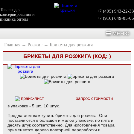
Товары для
+7 (495) 943-22-33
консервирования и
+7 (916) 649-05-05
пикника оптом
МЕНЮ
Главная
→
Розжиг
→
Брикеты для розжига
БРИКЕТЫ ДЛЯ РОЗЖИГА
(КОД:
)
прайс-лист
запрос стоимости
в упаковке - 5 шт., 10 штук.
Предлагаем вам купить брикеты для розжига. Они
поставляются в большой и малой упаковке, по пять и
десять штук соответственно. Для изготовления товара
применяется дерево повторной переработки и