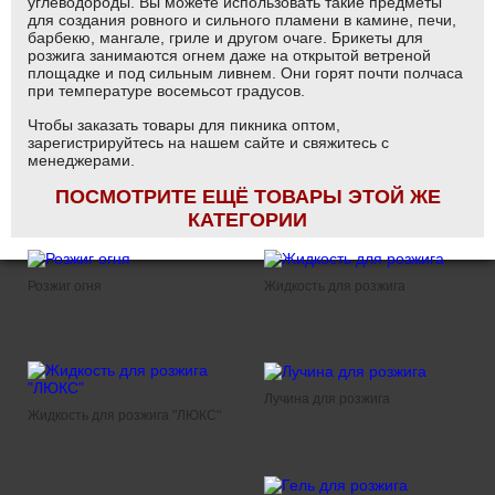
углеводороды. Вы можете использовать такие предметы
для создания ровного и сильного пламени в камине, печи,
барбекю, мангале, гриле и другом очаге. Брикеты для
розжига занимаются огнем даже на открытой ветреной
площадке и под сильным ливнем. Они горят почти полчаса
при температуре восемьсот градусов.
Чтобы заказать товары для пикника оптом,
зарегистрируйтесь на нашем сайте и свяжитесь с
менеджерами.
ПОСМОТРИТЕ ЕЩЁ ТОВАРЫ ЭТОЙ ЖЕ
КАТЕГОРИИ
Розжиг огня
Жидкость для розжига
Лучина для розжига
Жидкость для розжига "ЛЮКС"