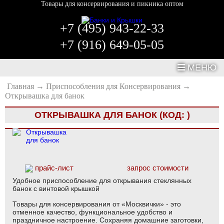
Товары для консервирования и пикника оптом
+7 (495) 943-22-33
+7 (916) 649-05-05
МЕНЮ
Главная
→
Приспособления для Консервирования
→
Открывашка для банок
ОТКРЫВАШКА ДЛЯ БАНОК
(КОД:
)
прайс-лист
запрос стоимости
Удобное приспособление для открывания стеклянных
банок с винтовой крышкой
Товары для консервирования от «Москвички» - это
отменное качество, функциональное удобство и
праздничное настроение. Сохраняя домашние заготовки,