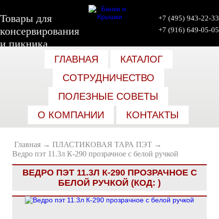
Товары для
+7 (495) 943-22-33
консервирования
+7 (916) 649-05-05
и пикника
оптом
ГЛАВНАЯ
КАТАЛОГ
СОТРУДНИЧЕСТВО
ПОЛЕЗНЫЕ СОВЕТЫ
О КОМПАНИИ
КОНТАКТЫ
Главная
→
ПЛАСТИКОВАЯ ТАРА ПЭТ
→
Ведро пэт 11.3л К-290 прозрачное с белой ручкой
ВЕДРО ПЭТ 11.3Л К-290 ПРОЗРАЧНОЕ С
БЕЛОЙ РУЧКОЙ
(КОД:
)