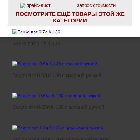
прайс-лист
запрос стоимости
ПОСМОТРИТЕ ЕЩЁ ТОВАРЫ ЭТОЙ ЖЕ
КАТЕГОРИИ
Банка пэт 0.7л К-130
Ведро пэт 0.5л К-130 с красной ручкой
Ведро пэт 0.65л К-130 с зелёной ручкой
Ведро пэт 1.0л К-130 с оранжевой ручкой