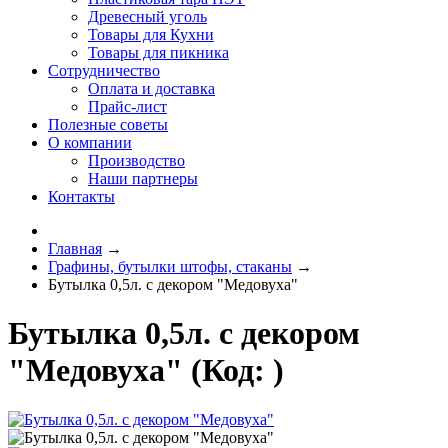
Древесный уголь
Товары для Кухни
Товары для пикника
Сотрудничество
Оплата и доставка
Прайс-лист
Полезные советы
О компании
Производство
Наши партнеры
Контакты
Главная
→
Графины, бутылки штофы, стаканы
→
Бутылка 0,5л. с декором "Медовуха"
Бутылка 0,5л. с декором
"Медовуха"
(Код:
)