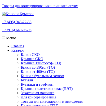
Товары для консервирования и пикника оптом
+7 (495) 943-22-33
+7 (916) 649-05-05
Меню
Главная
Каталог
Банки СКО
Крышка СКО
Крышка Твист-офф (ТО)
Банки до 390мл (ТО)
Банки от 400мл (ТО)
Банки с бугельным замком
Бутыли
Бутылки и графины
Крышка полиэтиленовая (ПЭТ)
Закаточная машинка
Для консервирования
Товары для пивоварения и виноделия
Пластиковая тара ПЭТ