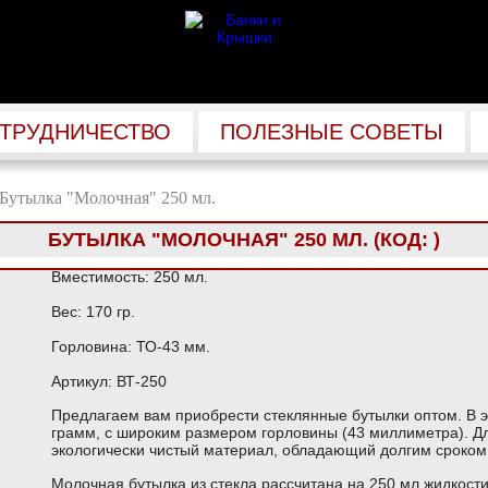
ТРУДНИЧЕСТВО
ПОЛЕЗНЫЕ СОВЕТЫ
Бутылка "Молочная" 250 мл.
БУТЫЛКА "МОЛОЧНАЯ" 250 МЛ.
(КОД:
)
Вместимость: 250 мл.
Вес: 170 гр.
Горловина: ТО-43 мм.
Артикул: ВТ-250
Предлагаем вам приобрести стеклянные бутылки оптом. В 
грамм, с широким размером горловины (43 миллиметра). Д
экологически чистый материал, обладающий долгим сроком
Молочная бутылка из стекла рассчитана на 250 мл жидкости