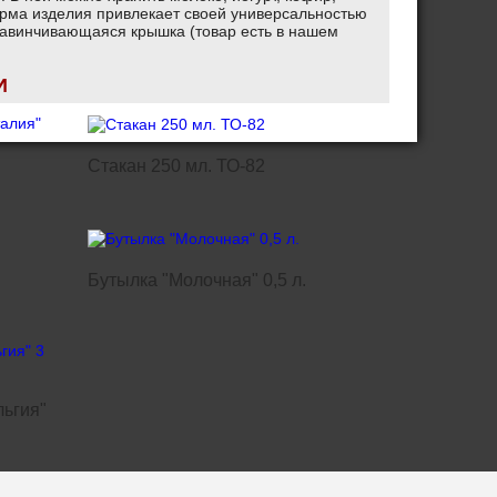
форма изделия привлекает своей универсальностью
 завинчивающаяся крышка (товар есть в нашем
И
Стакан 250 мл. ТО-82
Бутылка "Молочная" 0,5 л.
льгия"