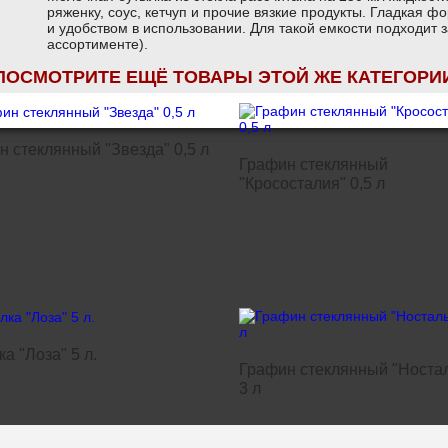
ряженку, соус, кетчуп и прочие вязкие продукты. Гладкая 
и удобством в использовании. Для такой емкости подходит
ассортименте).
ПОСМОТРИТЕ ЕЩЁ ТОВАРЫ ЭТОЙ ЖЕ КАТЕГОРИ
 стеклянный "Звезда" 0,5 л
Графин стеклянный
"Крососталия" 0,5 л
а "Лоза" 5 л.
Графин стеклянный "Носта
3 л