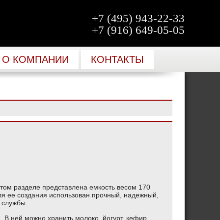
+7 (495) 943-22-33
+7 (916) 649-05-05
О КОМПАНИИ
КОНТАКТЫ
этом разделе представлена емкость весом 170
ля ее создания использован прочный, надежный,
 службы.
. В ней можно хранить молоко, йогурт, кефир,