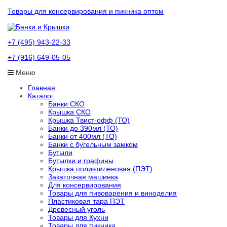
Товары для консервирования и пикника оптом
+7 (495) 943-22-33
+7 (916) 649-05-05
Меню
Главная
Каталог
Банки СКО
Крышка СКО
Крышка Твист-офф (ТО)
Банки до 390мл (ТО)
Банки от 400мл (ТО)
Банки с бугельным замком
Бутыли
Бутылки и графины
Крышка полиэтиленовая (ПЭТ)
Закаточная машинка
Для консервирования
Товары для пивоварения и виноделия
Пластиковая тара ПЭТ
Древесный уголь
Товары для Кухни
Товары для пикника