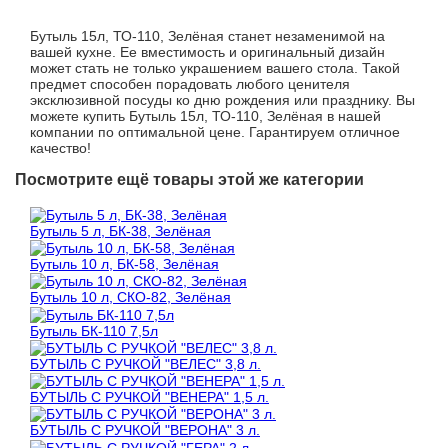
Бутыль 15л, ТО-110, Зелёная станет незаменимой на
вашей кухне. Ее вместимость и оригинальный дизайн
может стать не только украшением вашего стола. Такой
предмет способен порадовать любого ценителя
эксклюзивной посуды ко дню рождения или празднику. Вы
можете купить Бутыль 15л, ТО-110, Зелёная в нашей
компании по оптимальной цене. Гарантируем отличное
качество!
Посмотрите ещё товары этой же категории
Бутыль 5 л, БК-38, Зелёная
Бутыль 10 л, БК-58, Зелёная
Бутыль 10 л, СКО-82, Зелёная
Бутыль БК-110 7,5л
БУТЫЛЬ С РУЧКОЙ "ВЕЛЕС" 3,8 л.
БУТЫЛЬ С РУЧКОЙ "ВЕНЕРА" 1,5 л.
БУТЫЛЬ С РУЧКОЙ "ВЕРОНА" 3 л.