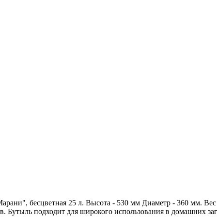
рани", бесцветная 25 л. Высота - 530 мм Диаметр - 360 мм. Вес -
в. Бутыль подходит для широкого использования в домашних заг