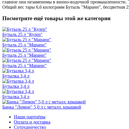
главное они незаменимы в винно-водочной промышленности. То
Общий вес тары 6,6 килограмм Бутыль "Марани", бесцветная 25
Посмотрите ещё товары этой же категории
Бутыль 25 л "Кулер"
Бутыль 25 л "Марани"
Бутыль 25 л "Марани"
Бутыль 25 л "Марани"
Бутылка 3,4 л
Бутылка 3,4 л
Бутылка 3,4 л
Банка "Лимон" 5,0 л с металл. крышкой
Наши партнёры
Оплата и доставка
Сотрудничество