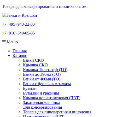
Товары для консервирования и пикника оптом
+7 (495) 943-22-33
+7 (916) 649-05-05
Меню
Главная
Каталог
Банки СКО
Крышка СКО
Крышка Твист-офф (ТО)
Банки до 390мл (ТО)
Банки от 400мл (ТО)
Банки с бугельным замком
Бутыли
Бутылки и графины
Крышка полиэтиленовая (ПЭТ)
Закаточная машинка
Для консервирования
Товары для пивоварения и виноделия
Пластиковая тара ПЭТ