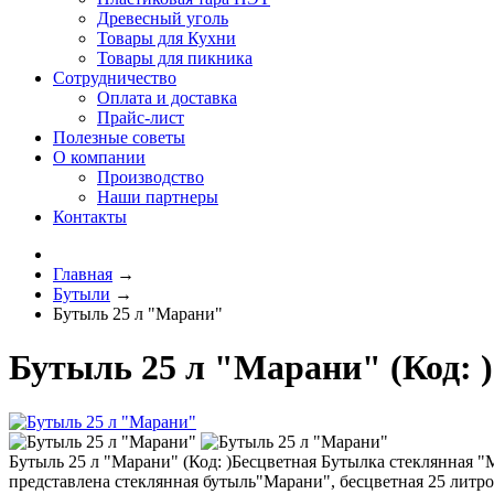
Древесный уголь
Товары для Кухни
Товары для пикника
Сотрудничество
Оплата и доставка
Прайс-лист
Полезные советы
О компании
Производство
Наши партнеры
Контакты
Главная
→
Бутыли
→
Бутыль 25 л "Марани"
Бутыль 25 л "Марани"
(Код:
)
Бутыль 25 л "Марани"
(Код:
)
Бесцветная Бутылка стеклянная "Ма
представлена стеклянная бутыль"Марани", бесцветная 25 литро