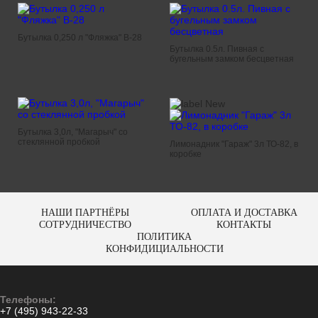
Бутылка 0,250 л "Фляжка" В-28
Бутылка 0.5л. Пивная с
бугельным замком бесцветная
Бутылка 3,0л, "Магарыч" со
стеклянной пробкой
Лимонадник "Гараж" 3л ТО-82, в
коробке
НАШИ ПАРТНЁРЫ
ОПЛАТА И ДОСТАВКА
СОТРУДНИЧЕСТВО
КОНТАКТЫ
ПОЛИТИКА
КОНФИДИЦИАЛЬНОСТИ
Телефоны:
+7 (495) 943-22-33